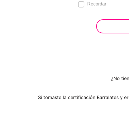
Recordar
¿No tie
Si tomaste la certificación Barralates y e