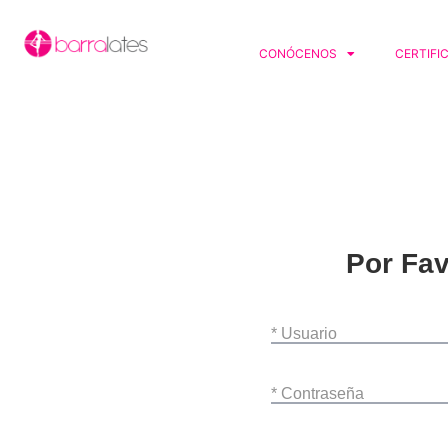
CONÓCENOS
CERTIFI
Por Fav
* Usuario
* Contraseña