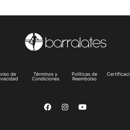
viso de
Términos y
Políticas de
Certificac
ivacidad
Condiciones
Reembolso