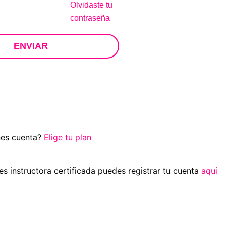
Olvidaste tu
contraseña
ENVIAR
nes cuenta?
Elige tu plan
res instructora certificada puedes registrar tu cuenta
aquí