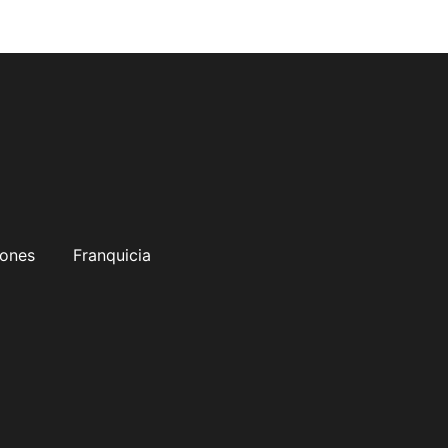
iones
Franquicia